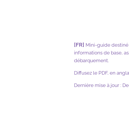
[FR]
Mini-guide destiné 
informations de base, ass
débarquement.
Diffusez le PDF, en angla
Dernière mise à jour : 