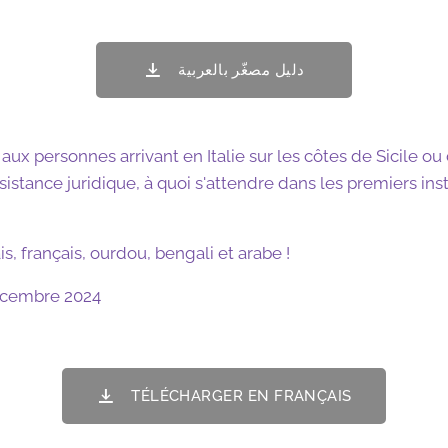
دليل مصغّر بالعربية
aux personnes arrivant en Italie sur les côtes de Sicile o
istance juridique, à quoi s'attendre dans les premiers ins
is, français, ourdou, bengali et arabe !
Decembre 2024
TÉLÉCHARGER EN FRANÇAIS