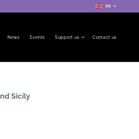
EN
News
Events
Support us
Contact us
nd Sicily