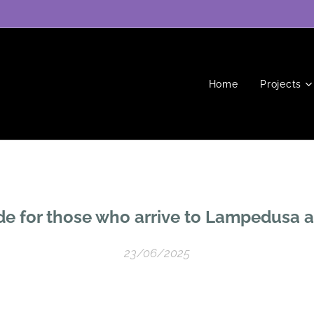
Home
Projects
de for those who arrive to Lampedusa a
23/06/2025