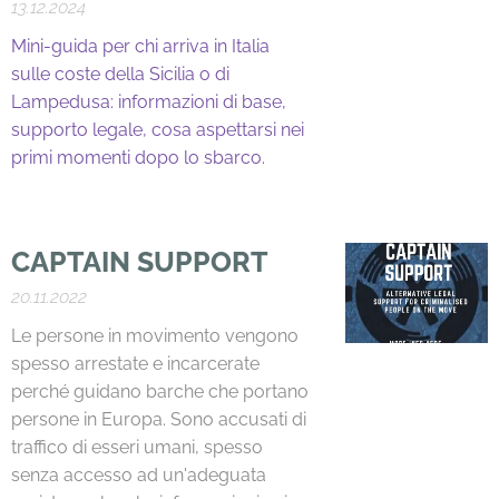
13.12.2024
Mini-guida per chi arriva in Italia
sulle coste della Sicilia o di
Lampedusa: informazioni di base,
supporto legale, cosa aspettarsi nei
primi momenti dopo lo sbarco.
CAPTAIN
SUPPORT
20.11.2022
Le persone in movimento vengono
spesso arrestate e incarcerate
perché guidano barche che portano
persone in Europa. Sono accusati di
traffico di esseri umani, spesso
senza accesso ad un'adeguata