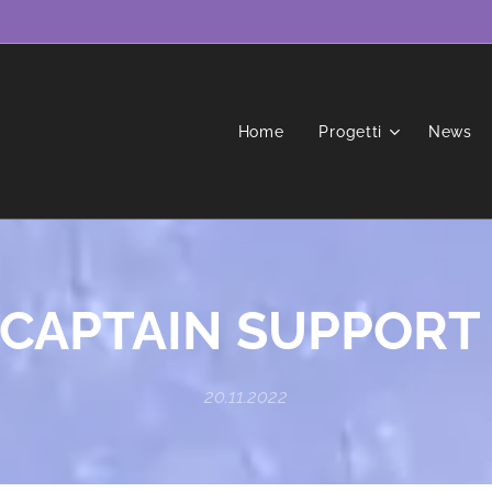
Home
Progetti
News
CAPTAIN
SUPPOR
20.11.2022