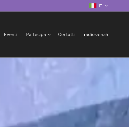
IT
Eventi
Partecipa
Contatti
radiosamah
T