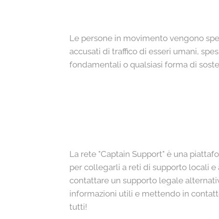
Le persone in movimento vengono spess
accusati di traffico di esseri umani, sp
fondamentali o qualsiasi forma di sost
La rete "Captain Support" è una piattafo
per collegarli a reti di supporto locali e
contattare un supporto legale alternati
informazioni utili e mettendo in contat
tutti!