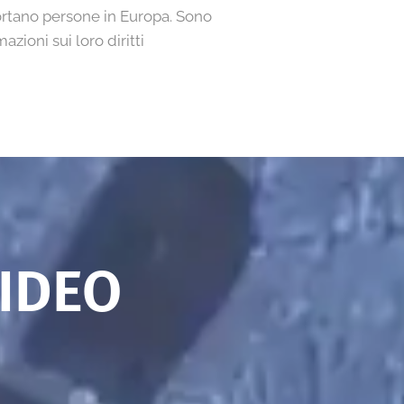
rtano persone in Europa. Sono
zioni sui loro diritti
IDEO