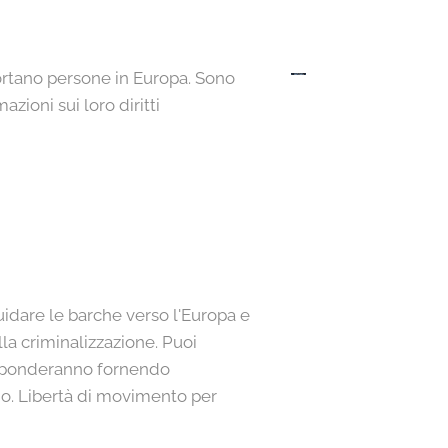
rtano persone in Europa. Sono
zioni sui loro diritti
guidare le barche verso l'Europa e
ulla criminalizzazione. Puoi
risponderanno fornendo
io. Libertà di movimento per