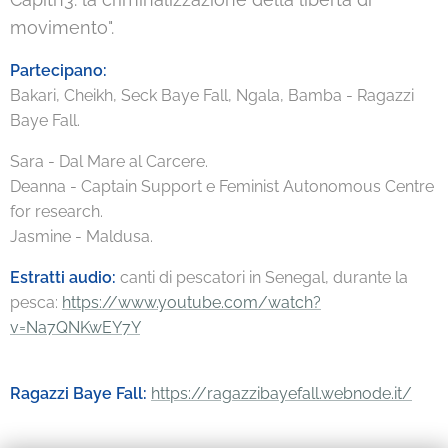
movimento".
Partecipano:
Bakari, Cheikh, Seck Baye Fall, Ngala, Bamba - Ragazzi
Baye Fall.
Sara - Dal Mare al Carcere.
Deanna - Captain Support e Feminist Autonomous Centre
for research.
Jasmine - Maldusa.
Estratti audio:
canti di pescatori in Senegal, durante la
pesca:
https://www.youtube.com/watch?
v=Na7QNKwEY7Y
Ragazzi Baye Fall:
https://ragazzibayefall.webnode.it/