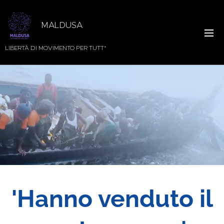
MALDUSA
LIBERTÀ DI MOVIMENTO PER TUTT*
'Hanno venduto il