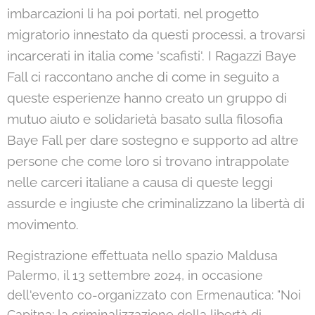
imbarcazioni li ha poi portati, nel progetto
migratorio innestato da questi processi, a trovarsi
incarcerati in italia come 'scafisti'. I Ragazzi Baye
Fall ci raccontano anche di come in seguito a
queste esperienze hanno creato un gruppo di
mutuo aiuto e solidarietà basato sulla filosofia
Baye Fall per dare sostegno e supporto ad altre
persone che come loro si trovano intrappolate
nelle carceri italiane a causa di queste leggi
assurde e ingiuste che criminalizzano la libertà di
movimento.
Registrazione effettuata nello spazio Maldusa
Palermo, il 13 settembre 2024, in occasione
dell'evento co-organizzato con Ermenautica: "Noi
Capitn3: la criminalizzazione della libertà di