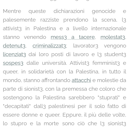
Mentre queste dichiarazioni genocide e
palesemente razziste prendono la scena, l3
attivist3 in Palestina e a livello internazionale
stanno venendo
mess3 a tacere
,
molestat3
,
detenut3
,
criminalizzat3
; lavorator3 vengono
licenziat3
dai loro posti di lavoro e l3 student3
sospes3
dalle università. Attivist3 femminist3 e
queer, in solidarietà con la Palestina, in tutto il
mondo, stanno affrontando
attacchi
e molestie da
parte di sionist3, con la premessa che coloro che
sostengono la Palestina sarebbero "stuprati" e
"decapitati" dall3 palestinesi per il solo fatto di
essere donne e queer. Eppure, il più delle volte,
lo stupro e la morte sono ciò che l3 sionist3