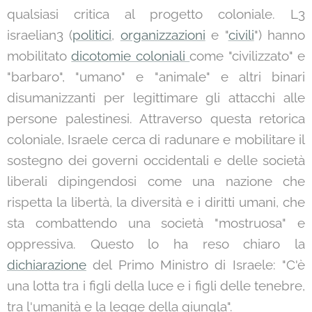
qualsiasi critica al progetto coloniale. L3
israelian3 (
politici
,
organizzazioni
e "
civili
") hanno
mobilitato
dicotomie coloniali
come "civilizzato" e
"barbaro", "umano" e "animale" e altri binari
disumanizzanti per legittimare gli attacchi alle
persone palestinesi. Attraverso questa retorica
coloniale, Israele cerca di radunare e mobilitare il
sostegno dei governi occidentali e delle società
liberali dipingendosi come una nazione che
rispetta la libertà, la diversità e i diritti umani, che
sta combattendo una società "mostruosa" e
oppressiva. Questo lo ha reso chiaro la
dichiarazione
del Primo Ministro di Israele: "C'è
una lotta tra i figli della luce e i figli delle tenebre,
tra l'umanità e la legge della giungla".