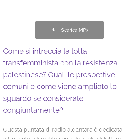
Scarica MP3
Come si intreccia la lotta
transfemminista con la resistenza
palestinese? Quali le prospettive
comuni e come viene ampliato lo
sguardo se considerate
congiuntamente?
Questa puntata di radio alqantara è dedicata
all'incontro di restituzione del ciclo di letture