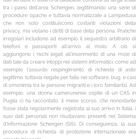
tra i paesi dell'area Schengen, legittimando una serie di
procedure opache e tuttavia normalizzate a Lampedusa
che non solo costituiscono costanti violazioni della
privacy, ma violano i diritti di base della persona. Pratiche
irregolari includono ad esempio il sequestro arbitrario di
telefoni e passaporti all'arrivo al molo. A ciò si
aggiungono i rischi legati all'inserimento di una mole di
dati tale da creare intoppi nei sistemi informatici, come ad
esempio l'assurdo respingimento di richieste di asilo
legittime, tuttavia negate per falle nei software, bug, e casi
di omonimia tra le persone migranti e i loro familiari[1]. Ad
esempio, una donna camerunense ospite di un CAS in
Puglia ci ha raccontato, il mese scorso, che nonostante
fosse stata regolarmente registrata al suo arrivo in Italia, i
suoi dati personali non risultavano presenti nel Sistema
d'Informazione Schengen (SIS). Di conseguenza, la sua
procedura di richiesta di protezione internazionale era