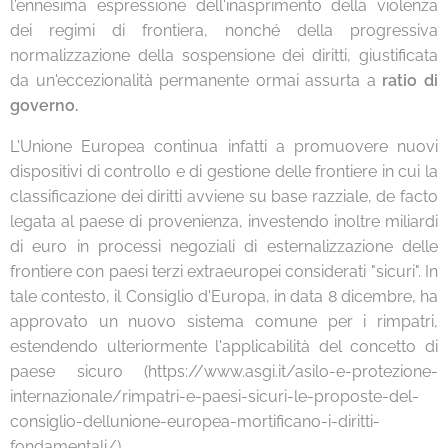
l'ennesima espressione dell'inasprimento della violenza
dei regimi di frontiera, nonché della progressiva
normalizzazione della sospensione dei diritti, giustificata
da un'eccezionalità permanente ormai assurta a
ratio di
governo.
L'Unione Europea continua infatti a promuovere nuovi
dispositivi di controllo e di gestione delle frontiere in cui la
classificazione dei diritti avviene su base razziale, de facto
legata al paese di provenienza, investendo inoltre miliardi
di euro in processi negoziali di esternalizzazione delle
frontiere con paesi terzi extraeuropei considerati "sicuri". In
tale contesto, il Consiglio d'Europa, in data 8 dicembre, ha
approvato un nuovo sistema comune per i rimpatri,
estendendo ulteriormente l'applicabilità del concetto di
paese sicuro (https://www.asgi.it/asilo-e-protezione-
internazionale/rimpatri-e-paesi-sicuri-le-proposte-del-
consiglio-dellunione-europea-mortificano-i-diritti-
fondamentali/).