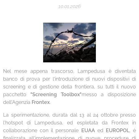
10.01.2026
Nel mese appena trascorso, Lampedusa è diventata
banco di prova per l'introduzione di nuovi dispositivi di
screening e di gestione della frontiera, su tutti il nuovo
pacchetto
"Screening Toolbox"
messo a disposizione
dell'Agenzia
Frontex
.
La sperimentazione, durata dal 13 al 24 ottobre presso
l'hotspot di Lampedusa, ed espletata da Frontex in
collaborazione con il personale
EUAA
ed
EUROPOL
, è
finalizzata all'implementazione di nuove procedure di