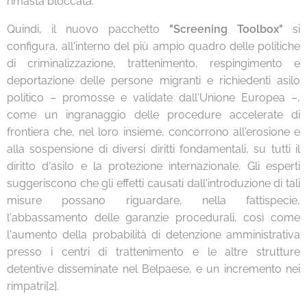
rimasta bloccata.
Quindi, il nuovo pacchetto
"Screening Toolbox"
si
configura, all'interno del più ampio quadro delle politiche
di criminalizzazione, trattenimento, respingimento e
deportazione delle persone migranti e richiedenti asilo
politico – promosse e validate dall'Unione Europea –,
come un ingranaggio delle procedure accelerate di
frontiera che, nel loro insieme, concorrono all'erosione e
alla sospensione di diversi diritti fondamentali, su tutti il
diritto d'asilo e la protezione internazionale. Gli esperti
suggeriscono che gli effetti causati dall'introduzione di tali
misure possano riguardare, nella fattispecie,
l'abbassamento delle garanzie procedurali, così come
l'aumento della probabilità di detenzione amministrativa
presso i centri di trattenimento e le altre strutture
detentive disseminate nel Belpaese, e un incremento nei
rimpatri[2].