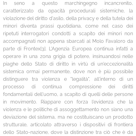
In seno a questo marchingegno incancrenito,
caratterizzato da opacità procedurali sistemiche, la
violazione del diritto d'asilo, della privacy e della tutela dei
minori diventa prassi quotidiana, come nel caso dei
ripetuti interrogatori condotti a scapito dei minori non
accompagnati non appena sbarcati al Molo Favaloro da
parte di Frontex[3]. L'Agenzia Europea continua infatti a
operare in una zona grigia di potere, insinuandosi nelle
piaghe dello Stato di diritto in virtù di un'eccezionalità
sistemica ormai permanente, dove non è più possibile
distinguere tra violenza e "legalità", all'interno di un
processo di continua compressione dei diritti
fondamentali dell'uomo, a scapito di quelli delle persone
in movimento. Riappare con forza l'evidenza che la
violenza e le politiche di assoggettamento non siano una
deviazione del sistema, ma ne costituiscano un prodotto
strutturale, articolato attraverso i dispositivi di frontiera
dello Stato-nazione, dove la distinzione tra ciò che è da