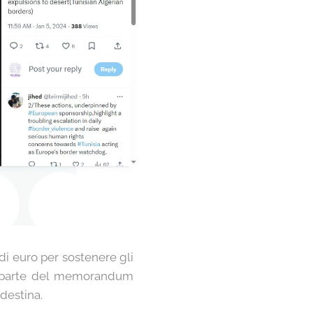
 di euro per sostenere gli
o è parte del memorandum
destina.