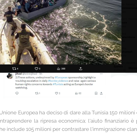
 l'Unione Europea ha deciso di dare alla Tunisia 150 milioni
intraprendere la ripresa economica; l'aiuto finanziari
che include 105 milioni per contrastare l'immigrazione clan