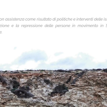
n assistenza come risultato di politiche e interventi delle i
azione e la repressione delle persone in movimento in Sic
e.