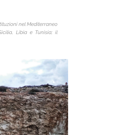
stituzioni nel Mediterraneo
ilia, Libia e Tunisia; il