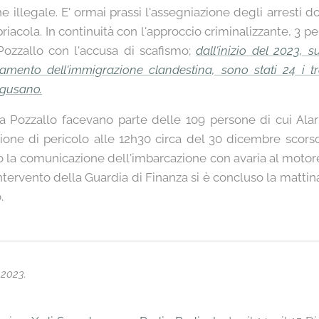
 illegale. E' ormai prassi l'assegniazione degli arresti dom
riacola. In continuità con l'approccio criminalizzante, 3 p
Pozzallo con l'accusa di scafismo;
dall'inizio del 2023, s
mento dell'immigrazione clandestina, sono stati 24 i tra
agusano.
 a Pozzallo facevano parte delle 109 persone di cui A
ione di pericolo alle 12h30 circa del 30 dicembre scorso
o la comunicazione dell'imbarcazione con avaria al motor
intervento della Guardia di Finanza si è concluso la matti
.
 2023.