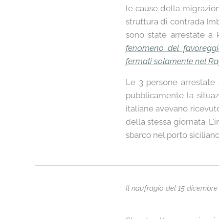
le cause della migrazione
struttura di contrada Imb
sono state arrestate a 
fenomeno del favoreggia
fermati solamente nel R
Le 3 persone arrestate
pubblicamente la situaz
italiane avevano ricevut
della stessa giornata. L'
sbarco nel porto siciliano
Il naufragio del 15 dicembre