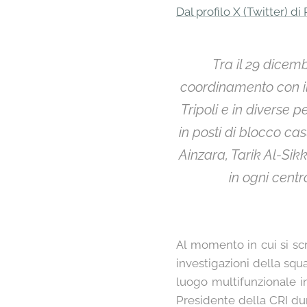
Dal profilo X (Twitter) d
Tra il 29 dicemb
coordinamento con il 
Tripoli e in diverse 
in posti di blocco ca
Ainzara, Tarik Al-Sik
in ogni centr
Al momento in cui si scr
investigazioni della squ
luogo multifunzionale in
Presidente della CRI dur