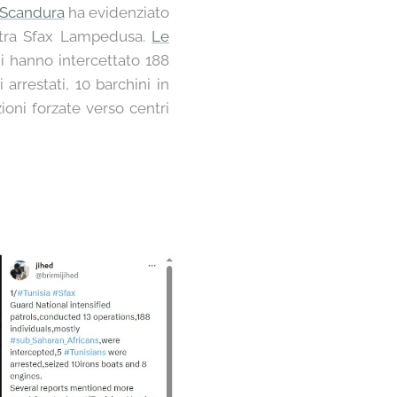
a Scandura
ha evidenziato
a tra Sfax Lampedusa.
Le
i hanno intercettato 188
arrestati, 10 barchini in
ioni forzate verso centri