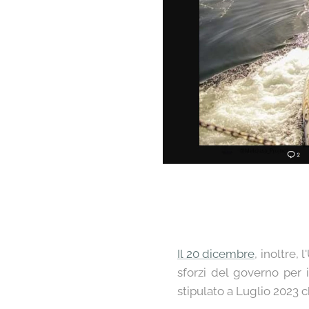
Il 20 dicembre
, inoltre,
sforzi del governo per 
stipulato a Luglio 2023 