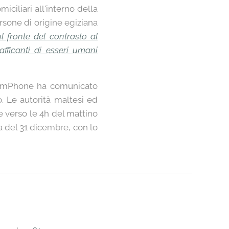
iciliari all'interno della
ersone di origine egiziana
ul fronte del contrasto al
fficanti di esseri umani
larmPhone ha comunicato
. Le autorità maltesi ed
e verso le 4h del mattino
na del 31 dicembre, con lo