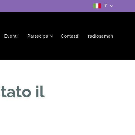
IT
Eventi
Partecipa
Contatti
radiosamah
ato il