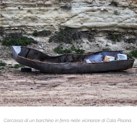
Carcassa di un barchino in ferro nelle vicinanze di Cala Pisana.