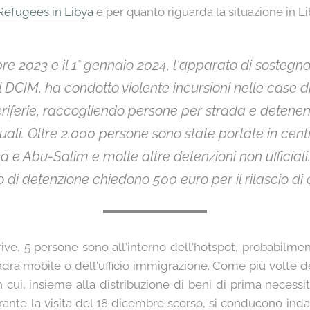
i Refugees in Libya
e per quanto riguarda la situazione in Li
re 2023 e il 1° gennaio 2024, l'apparato di sostegno a
DCIM, ha condotto violente incursioni nelle case di 
periferie, raccogliendo persone per strada e deten
suali. Oltre 2.000 persone sono state portate in cen
ka e Abu-Salim e molte altre detenzioni non ufficial
o di detenzione chiedono 500 euro per il rilascio di
ive, 5 persone sono all'interno dell'hotspot, probabilme
adra mobile o dell'ufficio immigrazione. Come più volte d
 cui, insieme alla distribuzione di beni di prima necess
ante la visita del 18 dicembre scorso, si conducono inda