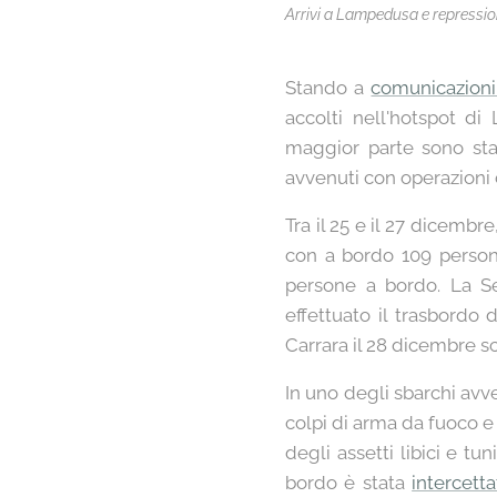
Arrivi a Lampedusa e repressione
Stando a
comunicazioni 
accolti nell'hotspot di
maggior parte sono stati
avvenuti con operazioni 
Tra il 25 e il 27 dicembre
con a bordo 109 persone
persone a bordo. La S
effettuato il trasbordo
Carrara il 28 dicembre s
In uno degli sbarchi avv
colpi di arma da fuoco e 
degli assetti libici e tu
bordo è stata
intercett