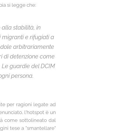
bia si legge che:
lla stabilità, in
migranti e rifugiati a
endole arbitrariamente
tri di detenzione come
i. Le guardie del DCIM
 ogni persona.
nte per ragioni legate ad
enunciato, l'hotspot è un
ità come sottolineato dal
gini tese a "smantellare"