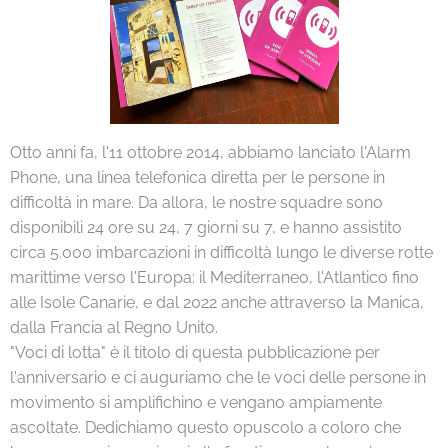
Otto anni fa, l'11 ottobre 2014, abbiamo lanciato l'Alarm
Phone, una linea telefonica diretta per le persone in
difficoltà in mare. Da allora, le nostre squadre sono
disponibili 24 ore su 24, 7 giorni su 7, e hanno assistito
circa 5.000 imbarcazioni in difficoltà lungo le diverse rotte
marittime verso l'Europa: il Mediterraneo, l'Atlantico fino
alle Isole Canarie, e dal 2022 anche attraverso la Manica,
dalla Francia al Regno Unito.
"Voci di lotta" è il titolo di questa pubblicazione per
l'anniversario e ci auguriamo che le voci delle persone in
movimento si amplifichino e vengano ampiamente
ascoltate. Dedichiamo questo opuscolo a coloro che