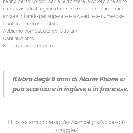
hanno perso i propri cari alle frontiere, a coloro che sono
sopravvissuti al regime di confine e a coloro che stanno
ancora lottando per superare e sovvertire le numerose
frontiere che li ostacolano.
Abbiamo combattuto per otto anni.
Continueremo.
Non ci arrenderemo mai.
Il libro degli 8 anni di Alarm Phone si
può scaricare in
inglese
e in
francese
.
https://alarmphone.org/en/campaigns/voices-of-
struggle/