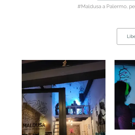
#Maldusa a Palermo, p
Lib