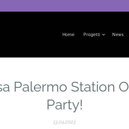
Home
Progetti
News
a Palermo Station 
Party!
13.04.2023