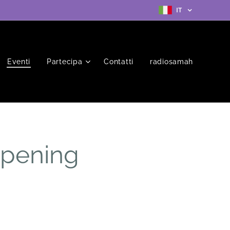
IT
Eventi
Partecipa
Contatti
radiosamah
Opening