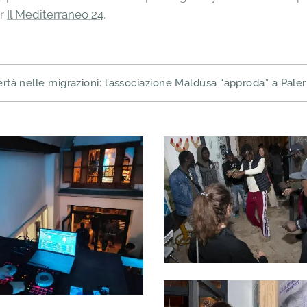
er
Il Mediterraneo 24
.
ertà nelle migrazioni: l’associazione Maldusa “approda” a Pal