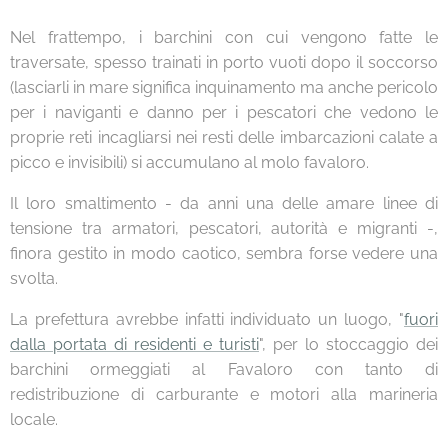
Nel frattempo, i barchini con cui vengono fatte le
traversate, spesso trainati in porto vuoti dopo il soccorso
(lasciarli in mare significa inquinamento ma anche pericolo
per i naviganti e danno per i pescatori che vedono le
proprie reti incagliarsi nei resti delle imbarcazioni calate a
picco e invisibili) si accumulano al molo favaloro.
Il loro smaltimento - da anni una delle amare linee di
tensione tra armatori, pescatori, autorità e migranti -,
finora gestito in modo caotico, sembra forse vedere una
svolta.
La prefettura avrebbe infatti individuato un luogo, "
fuori
dalla portata di residenti e turisti
", per lo stoccaggio dei
barchini ormeggiati al Favaloro con tanto di
redistribuzione di carburante e motori alla marineria
locale.