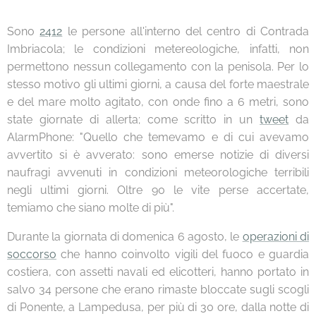
Sono
2412
le persone all'interno del centro di Contrada
Imbriacola; le condizioni metereologiche, infatti, non
permettono nessun collegamento con la penisola. Per lo
stesso motivo gli ultimi giorni, a causa del forte maestrale
e del mare molto agitato, con onde fino a 6 metri, sono
state giornate di allerta; come scritto in un
tweet
da
AlarmPhone: "Quello che temevamo e di cui avevamo
avvertito si è avverato: sono emerse notizie di diversi
naufragi avvenuti in condizioni meteorologiche terribili
negli ultimi giorni. Oltre 90 le vite perse accertate,
temiamo che siano molte di più".
Durante la giornata di domenica 6 agosto, le
operazioni di
soccorso
che hanno coinvolto vigili del fuoco e guardia
costiera, con assetti navali ed elicotteri, hanno portato in
salvo 34 persone che erano rimaste bloccate sugli scogli
di Ponente, a Lampedusa, per più di 30 ore, dalla notte di