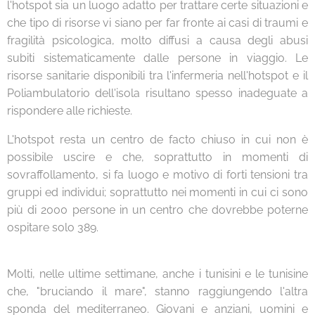
l'hotspot sia un luogo adatto per trattare certe situazioni e
che tipo di risorse vi siano per far fronte ai casi di traumi e
fragilità psicologica, molto diffusi a causa degli abusi
subiti sistematicamente dalle persone in viaggio. Le
risorse sanitarie disponibili tra l'infermeria nell'hotspot e il
Poliambulatorio dell'isola risultano spesso inadeguate a
rispondere alle richieste.
L'hotspot resta un centro de facto chiuso in cui non è
possibile uscire e che, soprattutto in momenti di
sovraffollamento, si fa luogo e motivo di forti tensioni tra
gruppi ed individui; soprattutto nei momenti in cui ci sono
più di 2000 persone in un centro che dovrebbe poterne
ospitare solo 389.
Molti, nelle ultime settimane, anche i tunisini e le tunisine
che, "bruciando il mare", stanno raggiungendo l'altra
sponda del mediterraneo. Giovani e anziani, uomini e