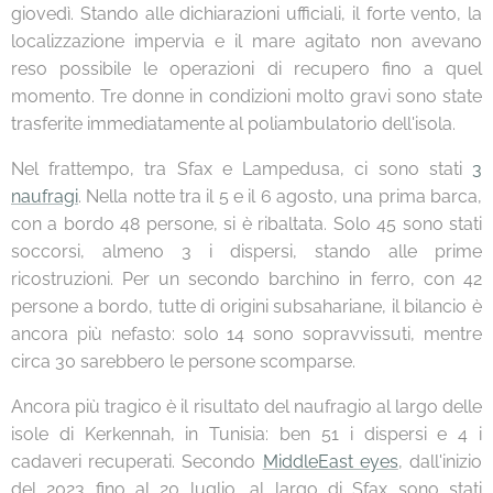
giovedì. Stando alle dichiarazioni ufficiali, il forte vento, la
localizzazione impervia e il mare agitato non avevano
reso possibile le operazioni di recupero fino a quel
momento. Tre donne in condizioni molto gravi sono state
trasferite immediatamente al poliambulatorio dell'isola.
Nel frattempo, tra Sfax e Lampedusa, ci sono stati
3
naufragi
. Nella notte tra il 5 e il 6 agosto, una prima barca,
con a bordo 48 persone, si è ribaltata. Solo 45 sono stati
soccorsi, almeno 3 i dispersi, stando alle prime
ricostruzioni. Per un secondo barchino in ferro, con 42
persone a bordo, tutte di origini subsahariane, il bilancio è
ancora più nefasto: solo 14 sono sopravvissuti, mentre
circa 30 sarebbero le persone scomparse.
Ancora più tragico è il risultato del naufragio al largo delle
isole di Kerkennah, in Tunisia: ben 51 i dispersi e 4 i
cadaveri recuperati. Secondo
MiddleEast eyes
, dall'inizio
del 2023 fino al 20 luglio, al largo di Sfax sono stati