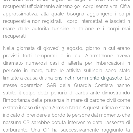
recuperati ufficialmente almeno 901 corpi senza vita. Cifra
approssimativa, alla quale bisogna aggiungere i corpi
recuperati e non registrati, i corpi intercettati e lasciati in
mare dalle autorità tunisine e italiane e i corpi mai
recuperati.
Nella giornata di giovedì 3 agosto, giorno in cui erano
previsti forti temporali e in cui AlarmPhone aveva
diramato numerosi casi di allerta per imbarcazioni in
pericolo in mare, tutte le attività sull'isola sono state
limitate a causa di una
crisi nel rifornimento di gasolio
. Le
stesse operazioni SAR della Guardia Costiera hanno
subito il colpo della penuria di carburante dimostrando
l'importanza della presenza in mare di barche civili come
è stato il caso di Open Arms e Nadir. A quest'ultima è stato
indicato di prendere a bordo le persone dal momento che
nessuna CP sarebbe potuta intervenire data l'assenza di
carburante. Una CP ha successivamente raggiunto la