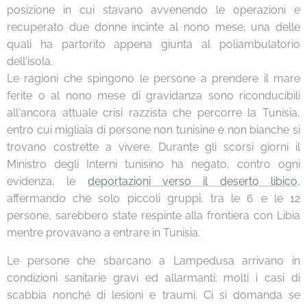
posizione in cui stavano avvenendo le operazioni e
recuperato due donne incinte al nono mese, una delle
quali ha partorito appena giunta al poliambulatorio
dell'isola.
Le ragioni che spingono le persone a prendere il mare
ferite o al nono mese di gravidanza sono riconducibili
all'ancora attuale crisi razzista che percorre la Tunisia,
entro cui migliaia di persone non tunisine e non bianche si
trovano costrette a vivere. Durante gli scorsi giorni il
Ministro degli Interni tunisino ha negato, contro ogni
evidenza, le
deportazioni verso il deserto libico
,
affermando che solo piccoli gruppi, tra le 6 e le 12
persone, sarebbero state respinte alla frontiera con Libia
mentre provavano a entrare in Tunisia.
Le persone che sbarcano a Lampedusa arrivano in
condizioni sanitarie gravi ed allarmanti; molti i casi di
scabbia nonché di lesioni e traumi. Ci si domanda se