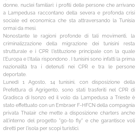
donne, nuclei familiari: i profili delle persone che arrivano
a Lampedusa raccontano della severa e profonda crisi
sociale ed economica che sta attraversando la Tunisia
ormai da mesi.
Nonostante le ragioni profonde di tali movimenti, la
criminalizzazione della migrazione dei tunisini resta
strutturale e i CPR l'istituzione principale con la quale
l'Europa e l'Italia rispondono . I tunisini sono infatti la prima
nazionalità tra i detenuti nei CPR e tra le persone
deportate.
Lunedì 1 Agosto, 14 tunisini, con disposizione della
Prefettura di Agrigento, sono stati trasferiti nel CPR di
Gradisca di Isonzo ed il volo da Lampedusa a Trieste è
stato effettuato con un Embraer F-HFCN della compagnia
privata Thalair che mette a disposizione charters anche
all'interno del progetto "go-to fly" e che garantisce voli
diretti per l'isola per scopi turistici.