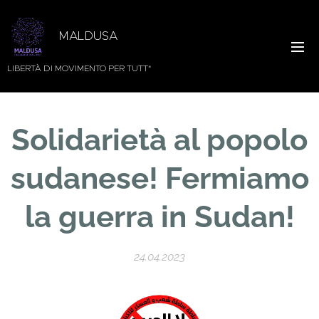
MALDUSA
LIBERTÀ DI MOVIMENTO PER TUTT*
Solidarietà al popolo
sudanese! Fermiamo
la guerra in
Sudan!
24.04.2023