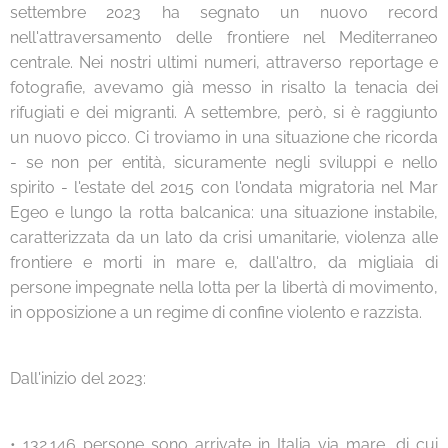
settembre 2023 ha segnato un nuovo record
nell'attraversamento delle frontiere nel Mediterraneo
centrale. Nei nostri ultimi numeri, attraverso reportage e
fotografie, avevamo già messo in risalto la tenacia dei
rifugiati e dei migranti. A settembre, però, si è raggiunto
un nuovo picco. Ci troviamo in una situazione che ricorda
- se non per entità, sicuramente negli sviluppi e nello
spirito - l'estate del 2015 con l'ondata migratoria nel Mar
Egeo e lungo la rotta balcanica: una situazione instabile,
caratterizzata da un lato da crisi umanitarie, violenza alle
frontiere e morti in mare e, dall'altro, da migliaia di
persone impegnate nella lotta per la libertà di movimento,
in opposizione a un regime di confine violento e razzista.
Dall'inizio del 2023:
• 132.146 persone sono arrivate in Italia via mare, di cui