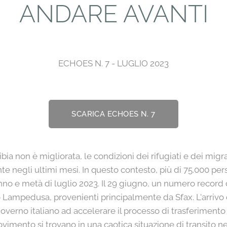
ANDARE AVANTI
ECHOES N. 7 - LUGLIO 2023
SCARICA ECHOES N. 7
ibia non è migliorata, le condizioni dei rifugiati e dei migr
 negli ultimi mesi. In questo contesto, più di 75.000 pe
 anno e metà di luglio 2023. Il 29 giugno, un numero record 
 Lampedusa, provenienti principalmente da Sfax. L'arrivo 
l governo italiano ad accelerare il processo di trasferimento
vimento si trovano in una caotica situazione di transito ne