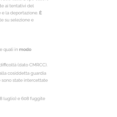
e ai tentativi del
e e la deportazione.
È
ate su selezione e
e quali in
modo
difficoltà (dato CMRCC).
alla cosiddetta guardia
e sono state intercettate
'8 luglio) e 608 fuggite