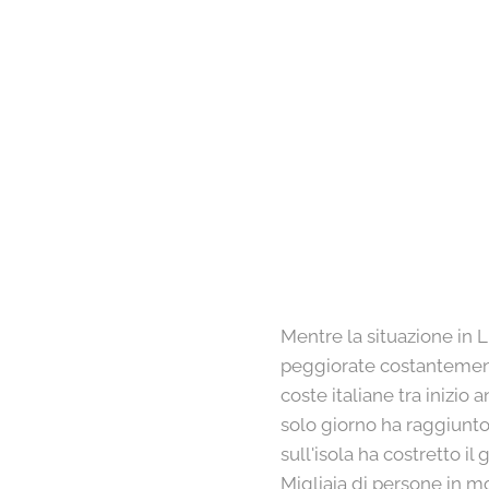
Mentre la situazione in L
peggiorate costantemente
coste italiane tra inizio
solo giorno ha raggiunto
sull'isola ha costretto i
Migliaia di persone in mo