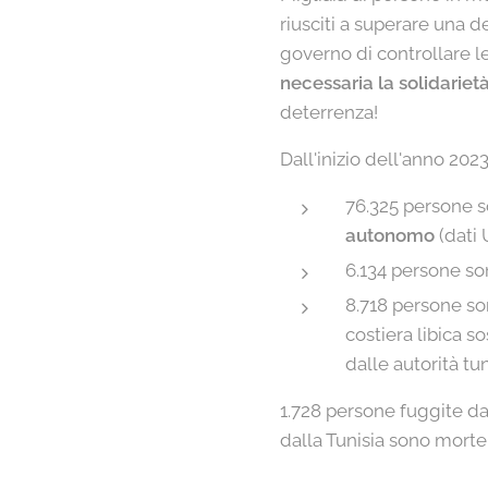
riusciti a superare una de
governo di controllare le
necessaria la solidarietà
deterrenza!
Dall'inizio dell'anno 2023
76.325 persone so
autonomo
(dati 
6.134 persone so
8.718 persone so
costiera libica s
dalle autorità tu
1.728 persone fuggite da
dalla Tunisia sono morte 