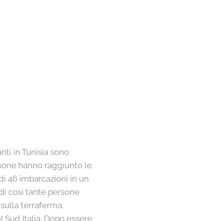
anti in Tunisia sono
rsone hanno raggiunto le
di 46 imbarcazioni in un
di così tante persone
 sulla terraferma.
l Sud Italia. Dopo essere