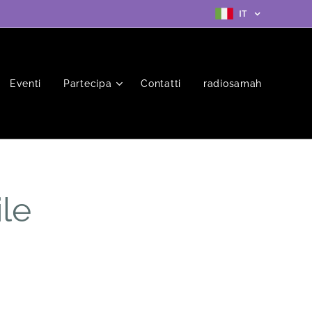
IT
Eventi
Partecipa
Contatti
radiosamah
le