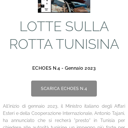
LOTTE SULLA
ROTTA TUNISINA
ECHOES N.4 - Gennaio 2023
SCARICA ECHOES N.4
All'inizio di gennaio 2023, il Ministro italiano degli Affari
Esteri e della Cooperazione Internazionale, Antonio Tajani,
ha annunciato che si recherà "presto" in Tunisia per
chiedere alle autorità tunisine un impegno più forte per