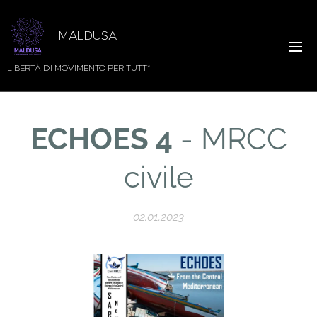
MALDUSA
LIBERTÀ DI MOVIMENTO PER TUTT*
ECHOES 4
- MRCC
civile
02.01.2023