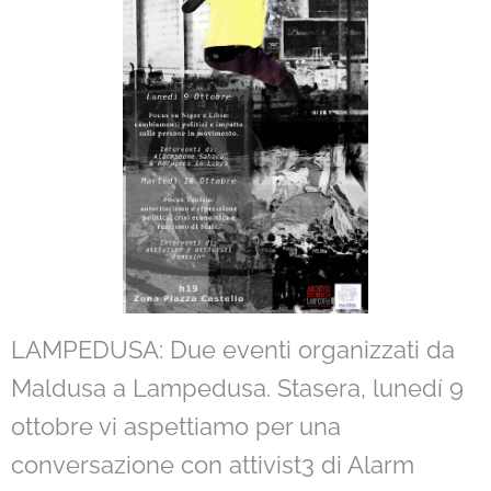
LAMPEDUSA: Due eventi organizzati da
Maldusa a Lampedusa. Stasera, lunedí 9
ottobre vi aspettiamo per una
conversazione con attivist3 di Alarm