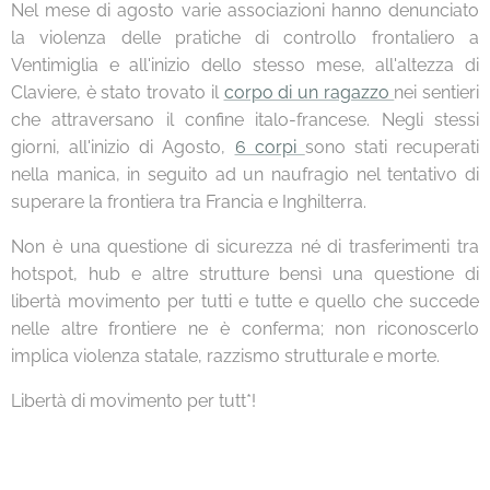
Nel mese di agosto varie associazioni hanno denunciato
la violenza delle pratiche di controllo frontaliero a
Ventimiglia e all'inizio dello stesso mese, all'altezza di
Claviere, è stato trovato il
corpo di un ragazzo
nei sentieri
che attraversano il confine italo-francese. Negli stessi
giorni, all'inizio di Agosto,
6 corpi
sono stati recuperati
nella manica, in seguito ad un naufragio nel tentativo di
superare la frontiera tra Francia e Inghilterra.
Non è una questione di sicurezza né di trasferimenti tra
hotspot, hub e altre strutture bensì una questione di
libertà movimento per tutti e tutte e quello che succede
nelle altre frontiere ne è conferma; non riconoscerlo
implica violenza statale, razzismo strutturale e morte.
Libertà di movimento per tutt*!