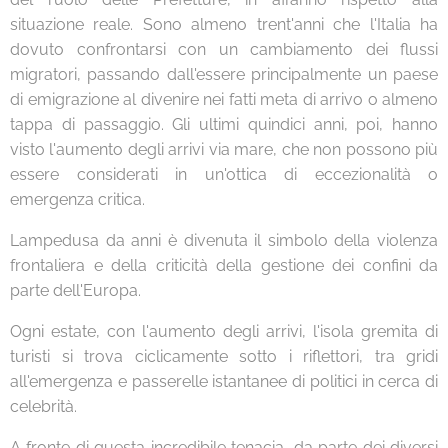
situazione reale. Sono almeno trent'anni che l'Italia ha
dovuto confrontarsi con un cambiamento dei flussi
migratori, passando dall'essere principalmente un paese
di emigrazione al divenire nei fatti meta di arrivo o almeno
tappa di passaggio. Gli ultimi quindici anni, poi, hanno
visto l'aumento degli arrivi via mare, che non possono più
essere considerati in un'ottica di eccezionalità o
emergenza critica.
Lampedusa da anni è divenuta il simbolo della violenza
frontaliera e della criticità della gestione dei confini da
parte dell'Europa.
Ogni estate, con l'aumento degli arrivi, l'isola gremita di
turisti si trova ciclicamente sotto i riflettori, tra gridi
all'emergenza e passerelle istantanee di politici in cerca di
celebrità.
A fronte di questa incredibile tenacia, da parte dei diversi