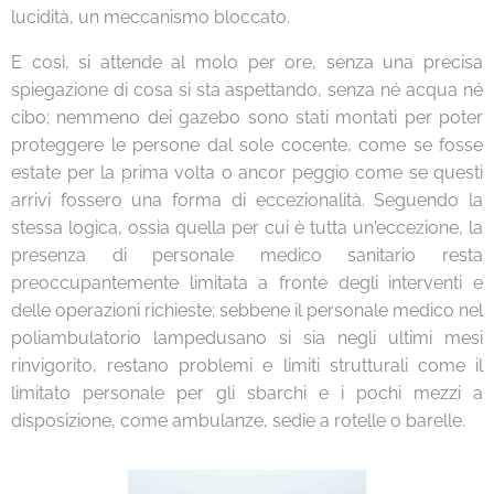
lucidità, un meccanismo bloccato.
E così, si attende al molo per ore, senza una precisa
spiegazione di cosa si sta aspettando, senza né acqua né
cibo; nemmeno dei gazebo sono stati montati per poter
proteggere le persone dal sole cocente, come se fosse
estate per la prima volta o ancor peggio come se questi
arrivi fossero una forma di eccezionalità. Seguendo la
stessa logica, ossia quella per cui è tutta un'eccezione, la
presenza di personale medico sanitario resta
preoccupantemente limitata a fronte degli interventi e
delle operazioni richieste; sebbene il personale medico nel
poliambulatorio lampedusano si sia negli ultimi mesi
rinvigorito, restano problemi e limiti strutturali come il
limitato personale per gli sbarchi e i pochi mezzi a
disposizione, come ambulanze, sedie a rotelle o barelle.