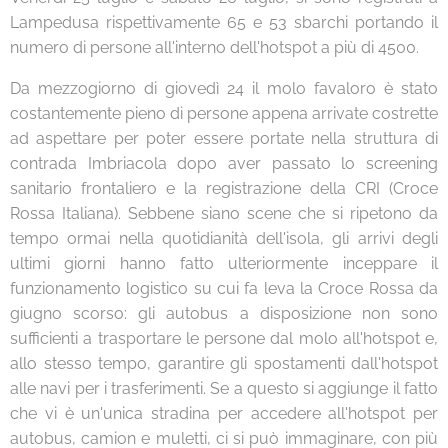
Lampedusa rispettivamente 65 e 53 sbarchi portando il
numero di persone all'interno dell'hotspot a più di 4500.
Da mezzogiorno di giovedì 24 il molo favaloro è stato
costantemente pieno di persone appena arrivate costrette
ad aspettare per poter essere portate nella struttura di
contrada Imbriacola dopo aver passato lo screening
sanitario frontaliero e la registrazione della CRI (Croce
Rossa Italiana). Sebbene siano scene che si ripetono da
tempo ormai nella quotidianità dell'isola, gli arrivi degli
ultimi giorni hanno fatto ulteriormente inceppare il
funzionamento logistico su cui fa leva la Croce Rossa da
giugno scorso: gli autobus a disposizione non sono
sufficienti a trasportare le persone dal molo all'hotspot e,
allo stesso tempo, garantire gli spostamenti dall'hotspot
alle navi per i trasferimenti. Se a questo si aggiunge il fatto
che vi è un'unica stradina per accedere all'hotspot per
autobus, camion e muletti, ci si può immaginare, con più