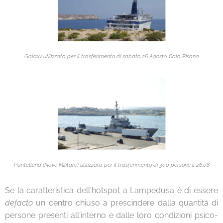
Galaxy utilizzata per il trasferimento di sabato 26 Agosto. Cala Pisana
Pantelleria (Nave Militare) utilizzata per il trasferimento di 300 persone il 26.08
Se la caratteristica dell'hotspot a Lampedusa è di essere
defacto
un centro chiuso a prescindere dalla quantità di
persone presenti all'interno e dalle loro condizioni psico-