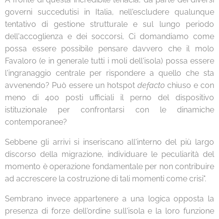
governi succedutisi in Italia, nell'escludere qualunque
tentativo di gestione strutturale e sul lungo periodo
dell'accoglienza e dei soccorsi, Ci domandiamo come
possa essere possibile pensare davvero che il molo
Favaloro (e in generale tutti i moli dell'isola) possa essere
l'ingranaggio centrale per rispondere a quello che sta
avvenendo? Può essere un hotspot
defacto
chiuso e con
meno di 400 posti ufficiali il perno del dispositivo
istituzionale per confrontarsi con le dinamiche
contemporanee?
Sebbene gli arrivi si inseriscano all'interno del più largo
discorso della migrazione, individuare le peculiarità del
momento è operazione fondamentale per non contribuire
ad accrescere la costruzione di tali momenti come crisi".
Sembrano invece appartenere a una logica opposta la
presenza di forze dell'ordine sull'isola e la loro funzione