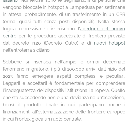
italiano
. Numerose sono le segnalazioni di persone che
vengono bloccate in hotspot a Lampedusa per settimane
in attesa, probabilmente, di un trasferimento in un CPR
(ormai quasi tutti senza posti disponibili). Nella stessa
logica repressiva si inseriscono l'
apertura del nuovo
centro
per le procedure accelerate di frontiera previste
dal decreto n.20 (Decreto Cutro) e di
nuovi hotspot
nell'entroterra siciliano.
Sebbene si inserisca nell'ampio e ormai decennale
fenomeno migratorio, i più di 100.000 arrivi dall'inizio del
2023 fanno emergere aspetti complessi e peculiari.
Leggerli e accettarli è fondamentale per comprendere
l'inadeguatezza dei dispositivi istituzionali all'opera. Quello
che sta succedendo non è una devianza né un'eccezione,
bensì il prodotto finale in cui partecipano anche i
finanziamenti all'esternalizzazione delle frontiere europee
in cui Frontex gioca un ruolo centrale.