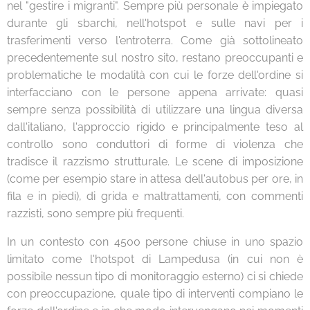
nel "gestire i migranti". Sempre più personale è impiegato
durante gli sbarchi, nell'hotspot e sulle navi per i
trasferimenti verso l'entroterra. Come già sottolineato
precedentemente sul nostro sito, restano preoccupanti e
problematiche le modalità con cui le forze dell'ordine si
interfacciano con le persone appena arrivate: quasi
sempre senza possibilità di utilizzare una lingua diversa
dall'italiano, l'approccio rigido e principalmente teso al
controllo sono conduttori di forme di violenza che
tradisce il razzismo strutturale. Le scene di imposizione
(come per esempio stare in attesa dell'autobus per ore, in
fila e in piedi), di grida e maltrattamenti, con commenti
razzisti, sono sempre più frequenti.
In un contesto con 4500 persone chiuse in uno spazio
limitato come l'hotspot di Lampedusa (in cui non è
possibile nessun tipo di monitoraggio esterno) ci si chiede
con preoccupazione, quale tipo di interventi compiano le