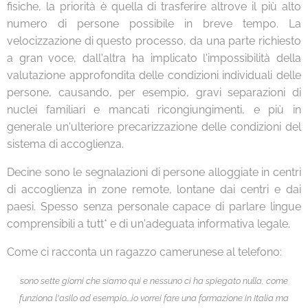
fisiche, la priorità è quella di trasferire altrove il più alto
numero di persone possibile in breve tempo. La
velocizzazione di questo processo, da una parte richiesto
a gran voce, dall'altra ha implicato l'impossibilità della
valutazione approfondita delle condizioni individuali delle
persone, causando, per esempio, gravi separazioni di
nuclei familiari e mancati ricongiungimenti, e più in
generale un'ulteriore precarizzazione delle condizioni del
sistema di accoglienza.
Decine sono le segnalazioni di persone alloggiate in centri
di accoglienza in zone remote, lontane dai centri e dai
paesi. Spesso senza personale capace di parlare lingue
comprensibili a tutt* e di un'adeguata informativa legale.
Come ci racconta un ragazzo camerunese al telefono:
sono sette giorni che siamo qui e nessuno ci ha spiegato nulla, come
funziona l'asilo ad esempio….io vorrei fare una formazione in Italia ma