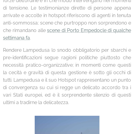
forze dell'ordine e in che modo intervengano nei momenti
di tensione. Le testimonianze dirette di persone appena
arrivate e accolte in hotspot riferiscono di agenti in tenuta
anti-sommossa; scene che purtroppo non sorprendono e
che rimandano alle
scene di Porto Empedocle di qualche
settimana fa
.
Rendere Lampedusa lo snodo obbligatorio per sbarchi e
pre-identificazioni segue ragioni politiche piuttosto che
necessità pratico-organizzative; in momenti come questi
la cecità e gravità di questa gestione è sotto gli occhi di
tutti. Lampedusa e il suo Hotspot rappresentano un punto
di convergenza su cui si regge un delicato accordo tra i
vari Stati europei, ed è il sorprendente silenzio di questi
ultimi a tradirne la delicatezza.