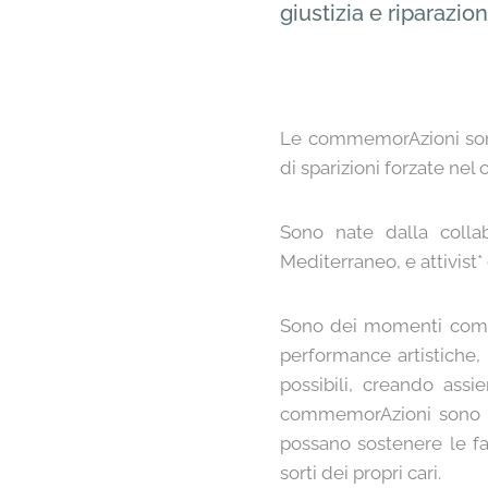
giustizia e riparazio
Le commemorAzioni son
di sparizioni forzate nel
Sono nate dalla colla
Mediterraneo, e attivist
Sono dei momenti comme
performance artistiche,
possibili, creando assi
commemorAzioni sono sp
possano sostenere le fam
sorti dei propri cari.