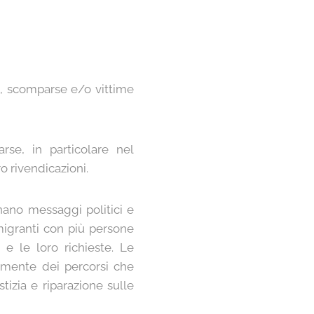
 scomparse e/o vittime
se, in particolare nel
o rivendicazioni.
ano messaggi politici e
migranti con più persone
 e le loro richieste. Le
amente dei percorsi che
tizia e riparazione sulle