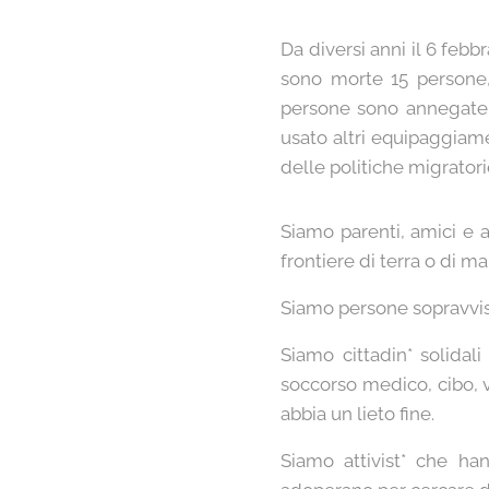
Da diversi anni il 6 feb
sono morte 15 persone,
persone sono annegate s
usato altri equipaggiam
delle politiche migrator
Siamo parenti, amici e 
frontiere di terra o di ma
Siamo persone sopravvissu
Siamo cittadin* solidal
soccorso medico, cibo, ve
abbia un lieto fine.
Siamo attivist* che ha