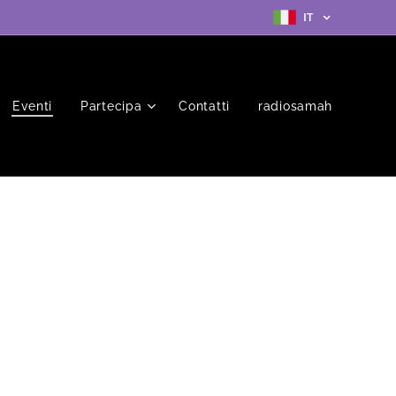
IT
Eventi
Partecipa
Contatti
radiosamah