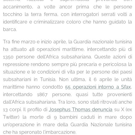
accanimento, a volte ancor prima che le persone
tocchino la terra ferma, con interrogatori serrati volti a
identificare e criminalizzare coloro che hanno guidato la
barca.
Tra fine marzo e inizio aprile, la Guardia nazionale tunisina
ha attuato 48 operazioni marittime, intercettando più di
1350 persone dell'Africa subsahariana. Queste azioni di
repressione rendono sempre più precaria e pericolosa la
situazione e le condizioni di vita per le persone dei paesi
subsahariani in Tunisia. Non ultima, il 6 aprile le unità
marittime hanno condotto
55 operazioni intorno a Sfax
,
intercettando 1867 persone, quasi tutte provenienti
dall'Africa subsahariana. Tra loro, sono stati ritrovati anche
13 corpi. Il profilo di
Josephus Thomas denuncia
su X (ex
Twitter) la morte di 9 bambini caduti in mare dopo
un'operazione in mare della Guardia Nazionale tunisina
che ha speronato l'imbarcazione.