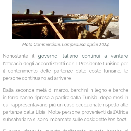
Molo Commerciale, Lampedusa aprile 2024
governo italiano continui a vantare
Nonostante il
l'efficacia degli accordi stretti con il Presidente tunisino per
il contenimento delle partenze dalle coste tunisine, le
persone continuano ad arrivare.
Dalla seconda metà di marzo, barchini in legno e barche
in ferro hanno ripreso a partire dalla Tunisia, dopo mesi in
cui rappresentavano più un caso eccezionale rispetto alle
partenze dalla Libia. Molte persone provenienti dall'Africa
subsahariana si sono imbarcate sulle cosiddette
iron boat
.