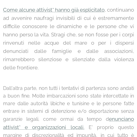
Come alcune attivist* hanno già esplicitato
, continuano
ad avvenire naufragi invisibili di cui è estremamente
difficile conoscere le dinamiche e le persone che vi
hanno perso la vita. Stragi che, se non fosse per i corpi
rinvenuti nelle acque del mare o per i dispersi
denunciati dalle famiglie e dalle associazioni,
rimarrebbero silenziose e silenziate dalla violenza
delle frontiere.
Dall'altra parte, non tutti i tentativi di partenza sono andati
a buon fine. Molte imbarcazioni sono state intercettate in
mare dalle autorità libiche e tunisine e le persone fatte
entrare in sistemi di detenzione e/o deportazione senza
enunciano
garanzie legali, come ormai da tempo d
attivist* e organizzazioni locali.
E' proprio questo
margine di discrezionalità ed impunità, in cui tutto è