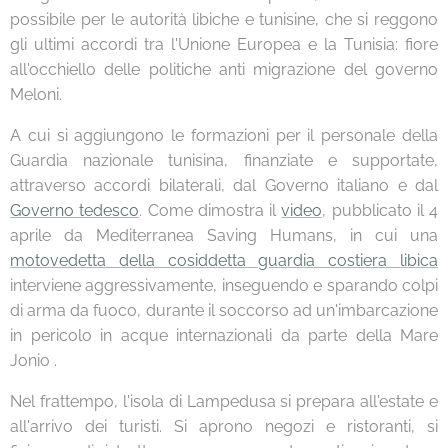
possibile per le autorità libiche e tunisine, che si reggono
gli ultimi accordi tra l'Unione Europea e la Tunisia: fiore
all'occhiello delle politiche anti migrazione del governo
Meloni.
A cui si aggiungono le formazioni per il personale della
Guardia nazionale tunisina, finanziate e supportate,
attraverso accordi bilaterali, dal Governo italiano e dal
Governo tedesco
. Come dimostra il
video
, pubblicato il 4
aprile da Mediterranea Saving Humans, in cui una
motovedetta della cosiddetta guardia costiera libica
interviene aggressivamente, inseguendo e sparando colpi
di arma da fuoco, durante il soccorso ad un'imbarcazione
in pericolo in acque internazionali da parte della Mare
Jonio .
Nel frattempo, l'isola di Lampedusa si prepara all'estate e
all'arrivo dei turisti. Si aprono negozi e ristoranti, si