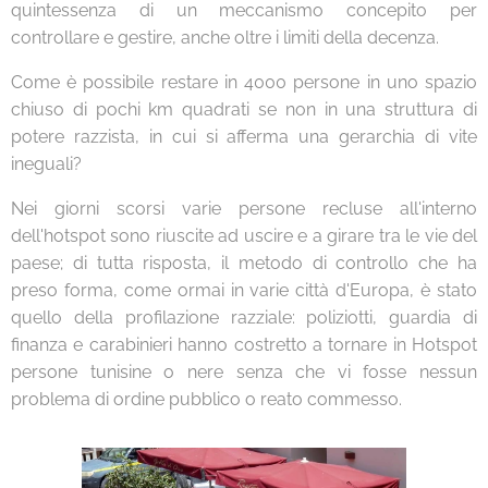
quintessenza di un meccanismo concepito per
controllare e gestire, anche oltre i limiti della decenza.
Come è possibile restare in 4000 persone in uno spazio
chiuso di pochi km quadrati se non in una struttura di
potere razzista, in cui si afferma una gerarchia di vite
ineguali?
Nei giorni scorsi varie persone recluse all'interno
dell'hotspot sono riuscite ad uscire e a girare tra le vie del
paese; di tutta risposta, il metodo di controllo che ha
preso forma, come ormai in varie città d'Europa, è stato
quello della profilazione razziale: poliziotti, guardia di
finanza e carabinieri hanno costretto a tornare in Hotspot
persone tunisine o nere senza che vi fosse nessun
problema di ordine pubblico o reato commesso.