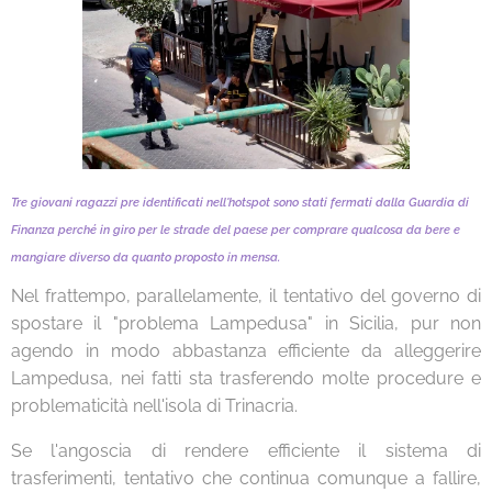
Tre giovani ragazzi pre identificati nell'hotspot sono stati fermati dalla Guardia di
Finanza perché in giro per le strade del paese per comprare qualcosa da bere e
mangiare diverso da quanto proposto in mensa.
Nel frattempo, parallelamente, il tentativo del governo di
spostare il "problema Lampedusa" in Sicilia, pur non
agendo in modo abbastanza efficiente da alleggerire
Lampedusa, nei fatti sta trasferendo molte procedure e
problematicità nell'isola di Trinacria.
Se l'angoscia di rendere efficiente il sistema di
trasferimenti, tentativo che continua comunque a fallire,