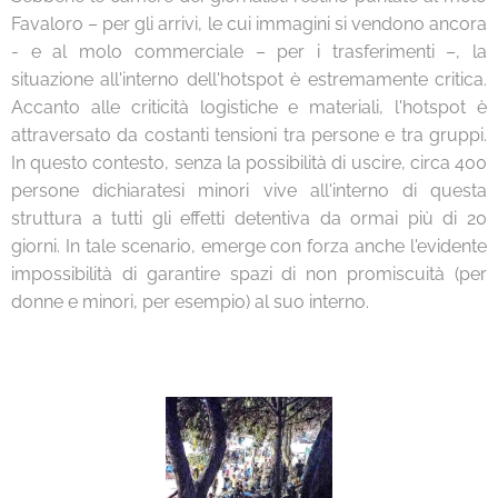
Favaloro – per gli arrivi, le cui immagini si vendono ancora
- e al molo commerciale – per i trasferimenti –, la
situazione all'interno dell'hotspot è estremamente critica.
Accanto alle criticità logistiche e materiali, l'hotspot è
attraversato da costanti tensioni tra persone e tra gruppi.
In questo contesto, senza la possibilità di uscire, circa 400
persone dichiaratesi minori vive all'interno di questa
struttura a tutti gli effetti detentiva da ormai più di 20
giorni. In tale scenario, emerge con forza anche l'evidente
impossibilità di garantire spazi di non promiscuità (per
donne e minori, per esempio) al suo interno.