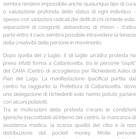
sembra rendere impossibile anche qualunque tipo di cura
o valutazione profonda dello status di ogni individuo -
spesso con violazioni radicali dei diritti di chi richiede asilo,
separazioni di congiunti, abbandono di minori - d'altra
parte entro il caos sembra possibile intravedere la tenacia
della creatività delle persone in movimento.
Dopo quella del 2 luglio, il 18 luglio un'altra protesta ha
preso infatti forma a Caltanissetta, tra le persone "ospiti"
del CARA (Centro di accoglienza per Richiedenti Asilo) di
Pian del Lago. La manifestazione (pacifica) partita dal
centro ha raggiunto la Prefettura di Caltanissetta, dove
una delegazione di richiedenti asilo hanno potuto parlare
con alcuni poliziotti.
Tra le motivazioni della protesta c'erano le condizioni
igieniche inaccettabili all'interno del centro, la mancanza di
assistenza medica, la scarsa qualità del cibo e la non
distribuzione del pocket money. Molte persone