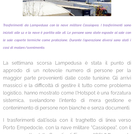
Trasferimenti da Lampedusa con la nave militare Cassiopea. I trasferimenti sono
iniziati alle 12 e la nave è partita alle 16. Le persone sono state esposte al sole con
le sole coperte termiche come protezione. Durante l'operazione diversi sono stati i
casi di malore/svenimento.
La settimana scorsa Lampedusa è stata il punto di
approdo di un notevole numero di persone per la
maggior parte provenienti dalle coste tunisine. Gli arrivi
massicci e la difficoltà di gestire il tutto come problema
logistico, hanno mostrato come l'Hotspot è una forzatura
sistemica, svelandone l'intento di mera gestione e
contenimento di persone non bianche e senza documenti.
I trasferimenti dall'isola con il traghetto di linea verso
Porto Empedocle, con la nave militare "Cassiopea", con il