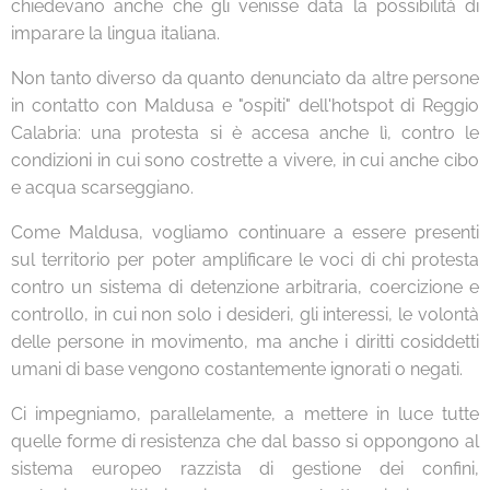
chiedevano anche che gli venisse data la possibilità di
imparare la lingua italiana.
Non tanto diverso da quanto denunciato da altre persone
in contatto con Maldusa e "ospiti" dell'hotspot di Reggio
Calabria: una protesta si è accesa anche lì, contro le
condizioni in cui sono costrette a vivere, in cui anche cibo
e acqua scarseggiano.
Come Maldusa, vogliamo continuare a essere presenti
sul territorio per poter amplificare le voci di chi protesta
contro un sistema di detenzione arbitraria, coercizione e
controllo, in cui non solo i desideri, gli interessi, le volontà
delle persone in movimento, ma anche i diritti cosiddetti
umani di base vengono costantemente ignorati o negati.
Ci impegniamo, parallelamente, a mettere in luce tutte
quelle forme di resistenza che dal basso si oppongono al
sistema europeo razzista di gestione dei confini,