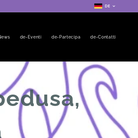
DE
News
de-Eventi
de-Partecipa
de-Contatti
pedusa,
a