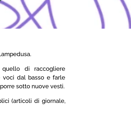
a Lampedusa.
 quello di raccogliere
 voci dal basso e farle
oporre sotto nuove vesti.
ci (articoli di giornale,