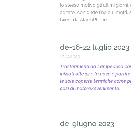
lo stesso motivo gli ultimi giorn
agitato, con onde fino a 6 metri, 
tweet
da AlarmPhone:...
de-16-22 luglio 2023
12.10.2023
Trasferimenti da Lampedusa con 
iniziati alle 12 e la nave è parti
le sole coperte termiche come pro
casi di malore/svenimento.
de-giugno 2023