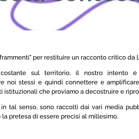
frammenti" per restituire un racconto critico d
costante sul territorio, il nostro intento è
re noi stessi e quindi connettere e amplificare
i istituzionali che proviamo a decostruire e ripr
in tal senso, sono raccolti dai vari media pubbli
 la pretesa di essere precisi al millesimo.