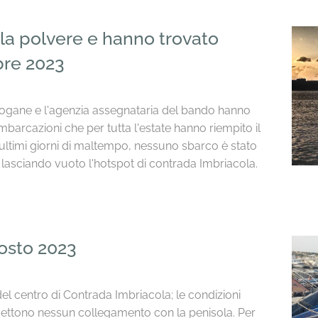
la polvere e hanno trovato
bre 2023
 Dogane e l'agenzia assegnataria del bando hanno
mbarcazioni che per tutta l'estate hanno riempito il
ultimi giorni di maltempo, nessuno sbarco è stato
lasciando vuoto l'hotspot di contrada Imbriacola.
gosto 2023
del centro di Contrada Imbriacola; le condizioni
mettono nessun collegamento con la penisola. Per