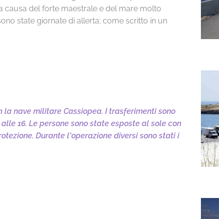
i, a causa del forte maestrale e del mare molto
sono state giornate di allerta; come scritto in un
la nave militare Cassiopea. I trasferimenti sono
ta alle 16. Le persone sono state esposte al sole con
tezione. Durante l'operazione diversi sono stati i