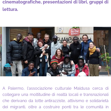
cinematografiche, presentazioni di libri, gruppi di
lettura.
A Palermo, l'associazione culturale Maldusa cerca di
collegare una moltitudine di realtà locali e transnazionali
che derivano da lotte antirazziste, attivismo e solidarietà
dei migranti, oltre a costruire ponti tra le comunità in