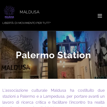
MALDUSA
LIBERTÀ DI MOVIMENTO PER TUTT*
Palermo Station
L'associazione culturale Maldusa ha costituito due
stazioni a Palermo e a Lampedusa, per portare avanti un
lavoro di ricerca critica e facilitare l'incontro tra realtà