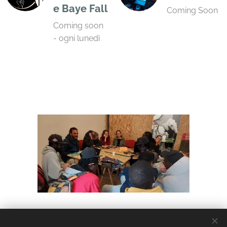
e Baye Fall
Coming Soon
Coming soon
- ogni lunedì