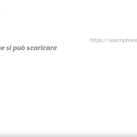
.
https://alarmphon
ne si può scaricare