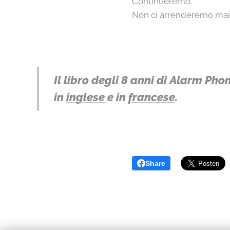
Continueremo.
Non ci arrenderemo mai
Il libro degli 8 anni di Alarm Pho
in
inglese
e in
francese
.
Share