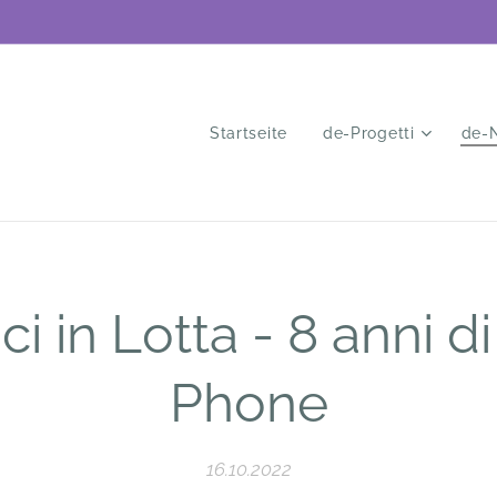
Startseite
de-Progetti
de-
i in Lotta - 8 anni d
Phone
16.10.2022