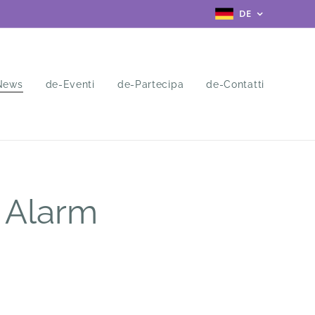
DE
News
de-Eventi
de-Partecipa
de-Contatti
i Alarm