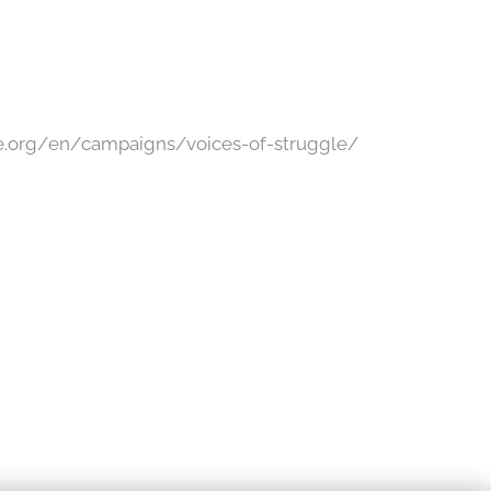
e.org/en/campaigns/voices-of-struggle/