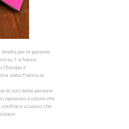
a diretta per le persone
orni su 7, e hanno
 l'Europa: il
ica, dalla Francia al
che le voci delle persone
o opuscolo a coloro che
i confine e a coloro che
acolano.