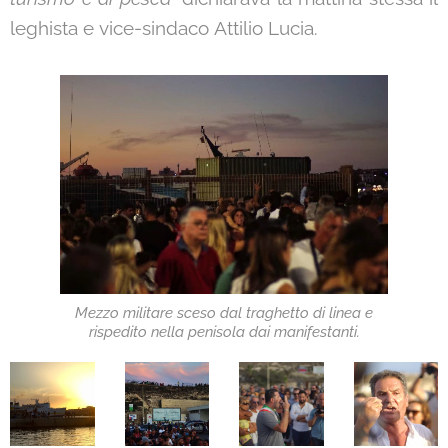
leghista e vice-sindaco Attilio Lucia.
Mezzo militare sceso dal traghetto di linea e
rispedito nella penisola dai manifestanti.