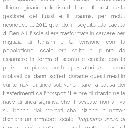
all'immaginario collettivo dell'isola. Il mostro è la
gestione dei flussi e il trauma, per molt*,
riconduce al 2011 quando, in seguito alla caduta
di Ben Alì, l'isola si era trasformata in carcere per
migliaia di tunisini e la tensione con la
popolazione locale era salita al punto da
assumere la forma di scontri e cariche con la
polizia. In piazza, anche pescatori e armatori
motivati dai danni sofferti durante questi mesi in
cui le navi di linea subivano ritardi a causa dei
trasferimenti dall'hotspot: "tre ore di ritardo nella
nave di linea significa che il pescato non arriva
sui banchi dei mercati che iniziano la notte!"
dichiara un armatore locale.
"Vogliamo vivere di
turismo e di pesca"
dichiarava la mattina stessa il