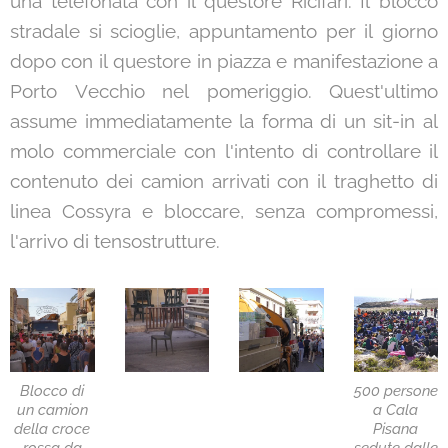
una telefonata con il questore Ricifari. Il blocco
stradale si scioglie, appuntamento per il giorno
dopo con il questore in piazza e manifestazione a
Porto Vecchio nel pomeriggio. Quest'ultimo
assume immediatamente la forma di un sit-in al
molo commerciale con l'intento di controllare il
contenuto dei camion arrivati con il traghetto di
linea Cossyra e bloccare, senza compromessi,
l'arrivo di tensostrutture.
Blocco di
500 persone
un camion
a Cala
della croce
Pisana