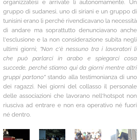
organizzatesi e arrivate lì autonomamente. Un
gruppo di sudanesi, uno di siriani e un gruppo di
tunisini erano lì perché rivendicavano la necessità
di andare ma soprattutto denunciavano anche
l'esclusione e la non considerazione subita negli
ultimi giorni;
"Non c'è nessuno tra i lavoratori lì
che può parlarci in arabo e spiegarci cosa
succede, perché stiamo qui da giorni mentre altri
gruppi partono"
stando alla testimonianza di uno
dei ragazzi. Nei giorni del collasso il personale
delle associazioni che lavorano nell'hotspot non
riusciva ad entrare e non era operativo né fuori
né dentro.