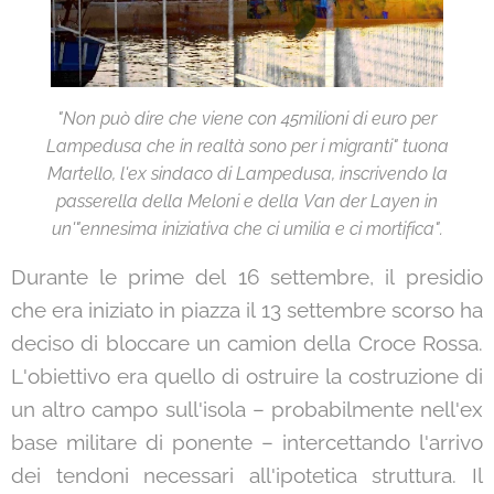
"Non può dire che viene con 45milioni di euro per
Lampedusa che in realtà sono per i migranti" tuona
Martello, l'ex sindaco di Lampedusa, inscrivendo la
passerella della Meloni e della Van der Layen in
un'"ennesima iniziativa che ci umilia e ci mortifica".
Durante le prime del 16 settembre, il presidio
che era iniziato in piazza il 13 settembre scorso ha
deciso di bloccare un camion della Croce Rossa.
L'obiettivo era quello di ostruire la costruzione di
un altro campo sull'isola – probabilmente nell'ex
base militare di ponente – intercettando l'arrivo
dei tendoni necessari all'ipotetica struttura.
Il