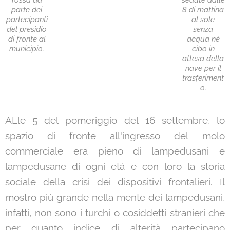
rossa da
sedute dalle
parte dei
8 di mattina
partecipanti
al sole
del presidio
senza
di fronte al
acqua nè
municipio.
cibo in
attesa della
nave per il
trasferiment
o.
ALle 5 del pomeriggio del 16 settembre, lo
spazio di fronte all'ingresso del molo
commerciale era pieno di lampedusani e
lampedusane di ogni età e con loro la storia
sociale della crisi dei dispositivi frontalieri. Il
mostro più grande nella mente dei lampedusani,
infatti, non sono i turchi o cosiddetti stranieri che
per quanto indice di alterità partecipano