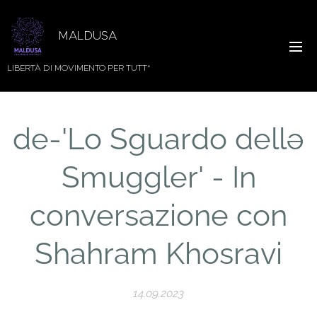
MALDUSA
LIBERTÀ DI MOVIMENTO PER TUTT*
de-'Lo Sguardo dellə
Smuggler' - In
conversazione con
Shahram Khosravi
14.09.2023