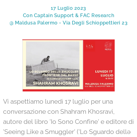
17 Luglio 2023
Con Captain Support & FAC Research
@ Maldusa Palermo - Via Degli Schioppettieri 23
Vi aspettiamo lunedì 17 luglio per una
conversazione con Shahram Khosravi,
autore del libro 'Io Sono Confine' e editore di
'Seeing Like a Smuggler' ('Lo Sguardo dellə