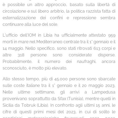
è possibile un altro approccio, basato sulla libertà di
circolazione e sul libero arbitrio, la politica razzista fatta di
esternalizzazione dei confini e repressione sembra
continuare alla luce del sole.
L'ufficio dell'IOM in Libia ha ufficialmente attestato 959
morti in mare nel Mediterraneo centrale tra il 1° gennaio e il
14 maggio. Nello specifico, sono stati ritrovati 613 corpi e
altre 318 persone sono considerate disperse.
Probabilmente, il numero dei naufraghi, ancora
sconosciuto, è molto più elevato.
Allo stesso tempo, più di 45.000 persone sono sbarcate
sulle coste italiane tra il 1° gennaio e il 20 maggio 2023.
Nelle ultime settimane, gli arrivi a Lampedusa
provenivano soprattutto da Sfax (Tunisia), mentre quelli in
Sicilia da Tobruk (Libia). In confronto agli ultimi 15 anni, le
cifre di questi primi mesi del 2023, in cui di solito le