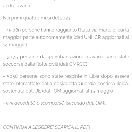
andrà avanti.
Nei primi quattro mesi del 2023:
- 45.089 persone hanno raggiunto l'Italia via mare, di cui la
maggior parte autonomamente (dati UNHCR aggiornati al
14 maggio)
- 3.175 persone da 44 imbarcazioni in avaria sono state
soccorse dalle flotte civili (dati CMRCC)
- 5058 persone sono state respinte in Libia dopo essere
state intercettate dalla cosiddetta Guardia costiera libica,
sostenuta dall'UE (dati IOM aggiornati al 15 maggio
- 975 decedut
Ə
o scompars
Ə
(secondo dati OIM).
CONTINUA A LEGGERE! SCARICA IL PDF!