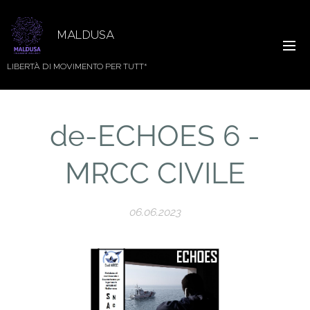
MALDUSA
LIBERTÀ DI MOVIMENTO PER TUTT*
de-ECHOES 6 -
MRCC CIVILE
06.06.2023