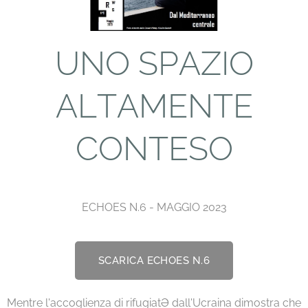
UNO SPAZIO
ALTAMENTE
CONTESO
ECHOES N.6 - MAGGIO 2023
SCARICA ECHOES N.6
Mentre l'accoglienza di rifugiatƏ dall'Ucraina dimostra che