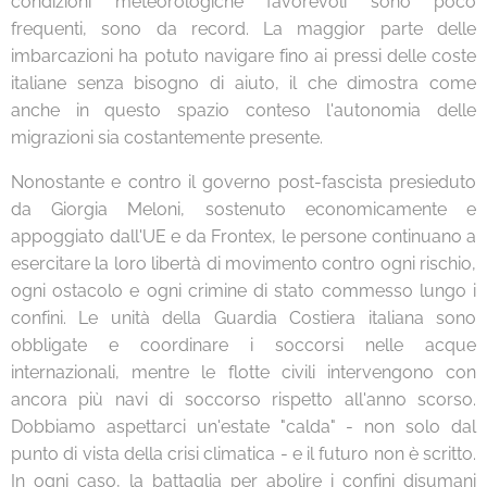
condizioni meteorologiche favorevoli sono poco
frequenti, sono da record. La maggior parte delle
imbarcazioni ha potuto navigare fino ai pressi delle coste
italiane senza bisogno di aiuto, il che dimostra come
anche in questo spazio conteso l'autonomia delle
migrazioni sia costantemente presente.
Nonostante e contro il governo post-fascista presieduto
da Giorgia Meloni, sostenuto economicamente e
appoggiato dall'UE e da Frontex, le persone continuano a
esercitare la loro libertà di movimento contro ogni rischio,
ogni ostacolo e ogni crimine di stato commesso lungo i
confini. Le unità della Guardia Costiera italiana sono
obbligate e coordinare i soccorsi nelle acque
internazionali, mentre le flotte civili intervengono con
ancora più navi di soccorso rispetto all'anno scorso.
Dobbiamo aspettarci un'estate "calda" - non solo dal
punto di vista della crisi climatica - e il futuro non è scritto.
In ogni caso, la battaglia per abolire i confini disumani