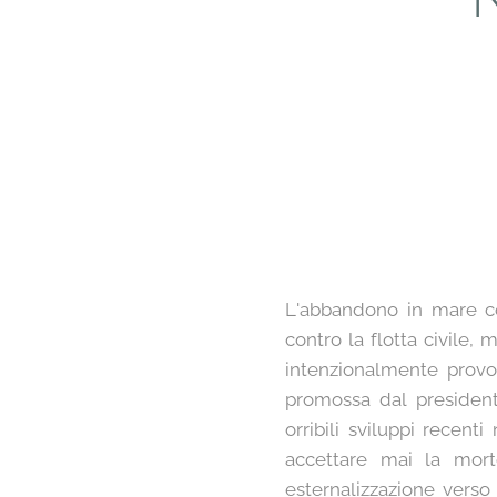
L'abbandono in mare co
contro la flotta civile,
intenzionalmente provoc
promossa dal presidente 
orribili sviluppi recen
accettare mai la mort
esternalizzazione verso