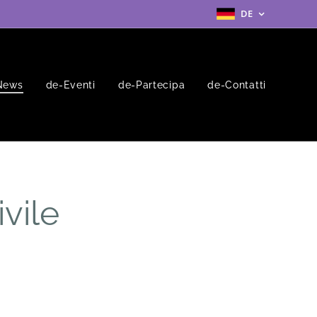
DE
News
de-Eventi
de-Partecipa
de-Contatti
vile