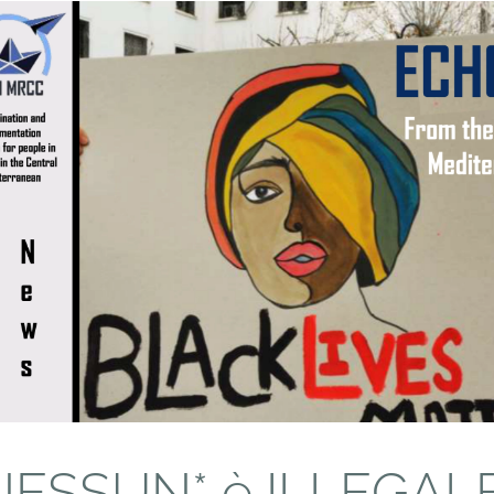
NESSUN* è ILLEGALE