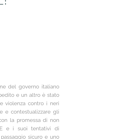
ne del governo italiano
pedito e un altro è stato
e violenza contro i neri
re e contestualizzare gli
o con la promessa di non
 e i suoi tentativi di
n passaggio sicuro e uno