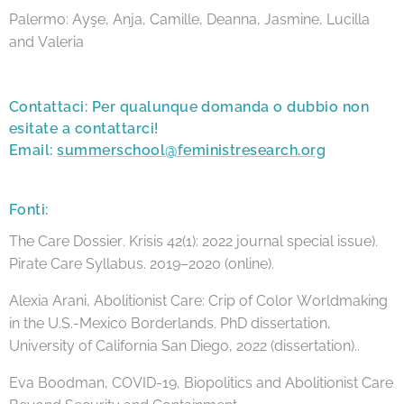
Palermo: Ayşe, Anja, Camille, Deanna, Jasmine, Lucilla
and Valeria
Contattaci: Per qualunque domanda o dubbio non
esitate a contattarci!
Email:
summerschool@feministresearch.org
Fonti:
The Care Dossier. Krisis 42(1): 2022 journal special issue).
Pirate Care Syllabus. 2019–2020 (online).
Alexia Arani, Abolitionist Care: Crip of Color Worldmaking
in the U.S.-Mexico Borderlands. PhD dissertation,
University of California San Diego, 2022 (dissertation)..
Eva Boodman, COVID-19, Biopolitics and Abolitionist Care