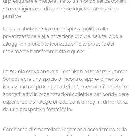
di preﬁgurare e mettere in atto un mondo senza confini,
senza prigioni e al di fuori delle logiche carcerarie e
punitive.
La cura abolizionista è una risposta politica alla
privatizzazione e alla privazione di cure, salute, cibo e
alloggi, e riprende le teorizzazioni e le pratiche del
movimento transfemminista e queer.
La scuola estiva annuale 'Feminist No Borders Summer
School' apre uno spazio di incontro, apprendimento e
ispirazione reciproca per attiviste*, ricercatrici*, artiste* e
soggetti attivi in organizzazioni collettive per condividere
esperienze e strategie di lotte contro i regimi di frontiera,
da una prospettiva femminista.
Cerchiamo di smantellare l'egemonia accademica sulla