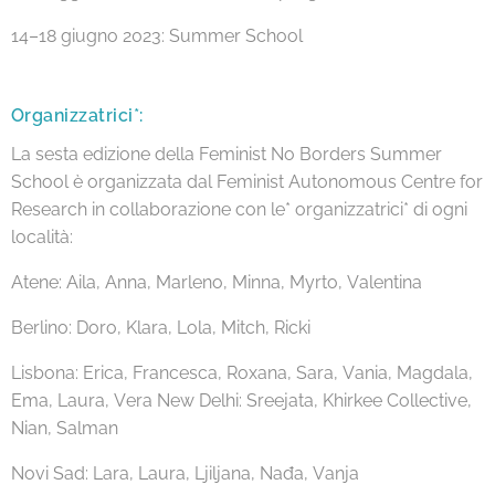
14–18 giugno 2023: Summer School
Organizzatrici*:
La sesta edizione della Feminist No Borders Summer
School è organizzata dal Feminist Autonomous Centre for
Research in collaborazione con le* organizzatrici* di ogni
località:
Atene: Aila, Anna, Marleno, Minna, Myrto, Valentina
Berlino: Doro, Klara, Lola, Mitch, Ricki
Lisbona: Erica, Francesca, Roxana, Sara, Vania, Magdala,
Ema, Laura, Vera New Delhi: Sreejata, Khirkee Collective,
Nian, Salman
Novi Sad: Lara, Laura, Ljiljana, Nađa, Vanja