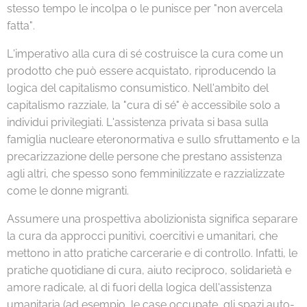
stesso tempo le incolpa o le punisce per "non avercela
fatta".
L'imperativo alla cura di sé costruisce la cura come un
prodotto che può essere acquistato, riproducendo la
logica del capitalismo consumistico. Nell'ambito del
capitalismo razziale, la "cura di sé" è accessibile solo a
individui privilegiati. L'assistenza privata si basa sulla
famiglia nucleare eteronormativa e sullo sfruttamento e la
precarizzazione delle persone che prestano assistenza
agli altri, che spesso sono femminilizzate e razzializzate
come le donne migranti.
Assumere una prospettiva abolizionista significa separare
la cura da approcci punitivi, coercitivi e umanitari, che
mettono in atto pratiche carcerarie e di controllo. Infatti, le
pratiche quotidiane di cura, aiuto reciproco, solidarietà e
amore radicale, al di fuori della logica dell'assistenza
umanitaria (ad esempio, le case occupate, gli spazi auto-