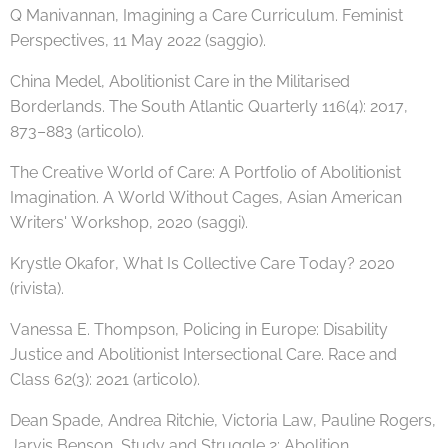
Q Manivannan, Imagining a Care Curriculum. Feminist
Perspectives, 11 May 2022 (saggio).
China Medel, Abolitionist Care in the Militarised
Borderlands. The South Atlantic Quarterly 116(4): 2017,
873–883 (articolo).
The Creative World of Care: A Portfolio of Abolitionist
Imagination. A World Without Cages, Asian American
Writers' Workshop, 2020 (saggi).
Krystle Okafor, What Is Collective Care Today? 2020
(rivista).
Vanessa E. Thompson, Policing in Europe: Disability
Justice and Abolitionist Intersectional Care. Race and
Class 62(3): 2021 (articolo).
Dean Spade, Andrea Ritchie, Victoria Law, Pauline Rogers,
Jarvis Benson, Study and Struggle 2: Abolition,