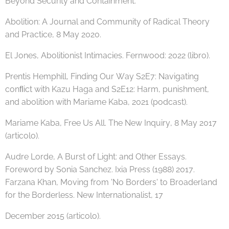
Beyond Security and Containment.
Abolition: A Journal and Community of Radical Theory
and Practice, 8 May 2020.
El Jones, Abolitionist Intimacies. Fernwood: 2022 (libro).
Prentis Hemphill, Finding Our Way S2E7: Navigating
conﬂict with Kazu Haga and S2E12: Harm, punishment,
and abolition with Mariame Kaba, 2021 (podcast).
Mariame Kaba, Free Us All. The New Inquiry, 8 May 2017
(articolo).
Audre Lorde, A Burst of Light: and Other Essays.
Foreword by Sonia Sanchez. Ixia Press (1988) 2017.
Farzana Khan, Moving from 'No Borders' to Broaderland
for the Borderless. New Internationalist, 17
December 2015 (articolo).