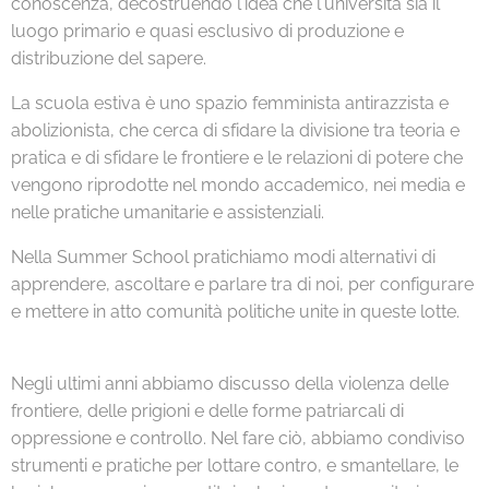
conoscenza, decostruendo l'idea che l'università sia il
luogo primario e quasi esclusivo di produzione e
distribuzione del sapere.
La scuola estiva è uno spazio femminista antirazzista e
abolizionista, che cerca di sfidare la divisione tra teoria e
pratica e di sfidare le frontiere e le relazioni di potere che
vengono riprodotte nel mondo accademico, nei media e
nelle pratiche umanitarie e assistenziali.
Nella Summer School pratichiamo modi alternativi di
apprendere, ascoltare e parlare tra di noi, per configurare
e mettere in atto comunità politiche unite in queste lotte.
Negli ultimi anni abbiamo discusso della violenza delle
frontiere, delle prigioni e delle forme patriarcali di
oppressione e controllo. Nel fare ciò, abbiamo condiviso
strumenti e pratiche per lottare contro, e smantellare, le