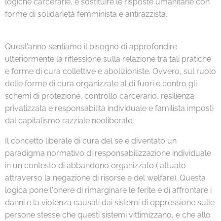
logiche carcerarie, e sostituire le risposte umanitarie con
forme di solidarietà femminista e antirazzista.
Quest'anno sentiamo il bisogno di approfondire
ulteriormente la riflessione sulla relazione tra tali pratiche
e forme di cura collettive e abolizioniste. Ovvero, sul ruolo
delle forme di cura organizzate al di fuori e contro gli
schemi di protezione, controllo carcerario, resilienza
privatizzata e responsabilità individuale e familista imposti
dal capitalismo razziale neoliberale.
Il concetto liberale di cura del sé è diventato un
paradigma normativo di responsabilizzazione individuale
in un contesto di abbandono organizzato ( attuato
attraverso la negazione di risorse e del welfare). Questa
logica pone l'onere di rimarginare le ferite e di affrontare i
danni e la violenza causati dai sistemi di oppressione sulle
persone stesse che questi sistemi vittimizzano, e che allo