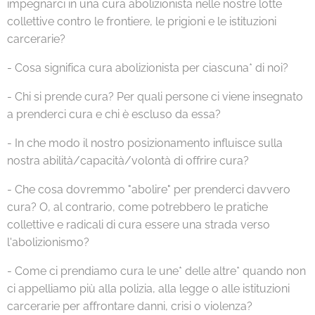
impegnarci in una cura abolizionista nelle nostre lotte
collettive contro le frontiere, le prigioni e le istituzioni
carcerarie?
- Cosa significa cura abolizionista per ciascuna* di noi?
- Chi si prende cura? Per quali persone ci viene insegnato
a prenderci cura e chi è escluso da essa?
- In che modo il nostro posizionamento influisce sulla
nostra abilità/capacità/volontà di offrire cura?
- Che cosa dovremmo "abolire" per prenderci davvero
cura? O, al contrario, come potrebbero le pratiche
collettive e radicali di cura essere una strada verso
l'abolizionismo?
- Come ci prendiamo cura le une* delle altre* quando non
ci appelliamo più alla polizia, alla legge o alle istituzioni
carcerarie per affrontare danni, crisi o violenza?