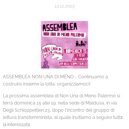
13.12.2023
ASSEMBLEA NON UNA DI MENO - Continuamo a
costruire insieme la lotta, organizziamoci!
La prossima assemblea di Non Una di Meno Palermo si
terrà domenica 15 alle 19, nella sede di Maldusa, in via
Degli Schioppettieri 23, dopo l'incontro del gruppo di
lettura transfemminista, al quale invitiamo a seguire tuttɜ
lɜ interessatɜ.